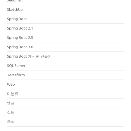
SketchUp
Spring Boot
Spring Boot 2.1
Spring Boot 2.5
Spring Boot 3.0
Spring Boot 게시판 만들기
SQL Server
Terraform
Web
미분류
앰프
잡담
주식