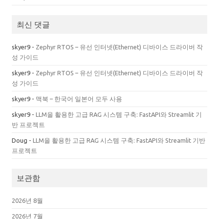
최신 댓글
skyer9
-
Zephyr RTOS – 유선 인터넷(Ethernet) 디바이스 드라이버 작
성 가이드
skyer9
-
Zephyr RTOS – 유선 인터넷(Ethernet) 디바이스 드라이버 작
성 가이드
skyer9
-
맥북 – 한국어 일본어 모두 사용
skyer9
-
LLM을 활용한 고급 RAG 시스템 구축: FastAPI와 Streamlit 기
반 프로젝트
Doug
-
LLM을 활용한 고급 RAG 시스템 구축: FastAPI와 Streamlit 기반
프로젝트
보관함
2026년 8월
2026년 7월