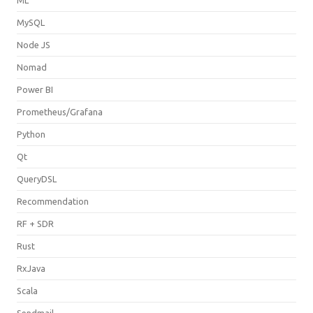
MySQL
Node JS
Nomad
Power BI
Prometheus/Grafana
Python
Qt
QueryDSL
Recommendation
RF + SDR
Rust
RxJava
Scala
Sendmail