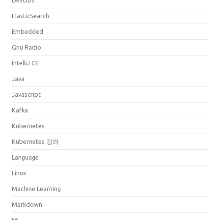
ElasticSearch
Embedded
Gnu Radio
IntelliJ CE
Java
Javascript
Kafka
Kubernetes
Kubernetes 강좌
Language
Linux
Machine Learning
Markdown
ML