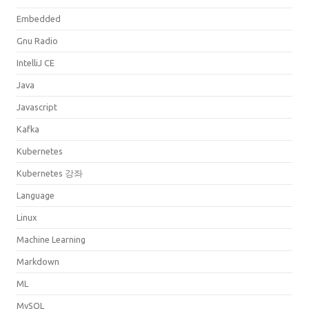
Embedded
Gnu Radio
IntelliJ CE
Java
Javascript
Kafka
Kubernetes
Kubernetes 강좌
Language
Linux
Machine Learning
Markdown
ML
MySQL