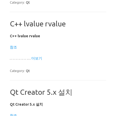
Category:
Qt
C++ lvalue rvalue
C++ lvalue rvalue
참조
. . . . . . . . . . . …
더보기
Category:
Qt
Qt Creator 5.x 설치
Qt Creator 5.x 설치
참조