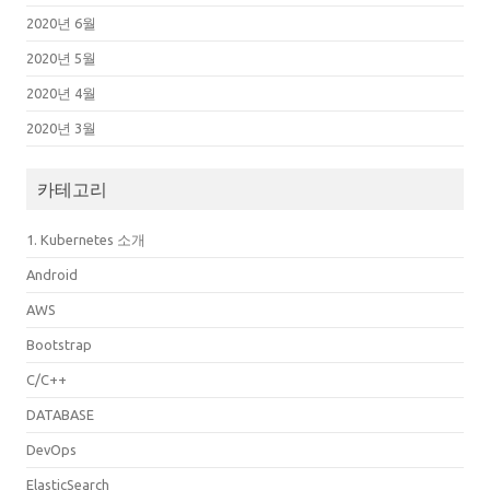
2020년 6월
2020년 5월
2020년 4월
2020년 3월
카테고리
1. Kubernetes 소개
Android
AWS
Bootstrap
C/C++
DATABASE
DevOps
ElasticSearch