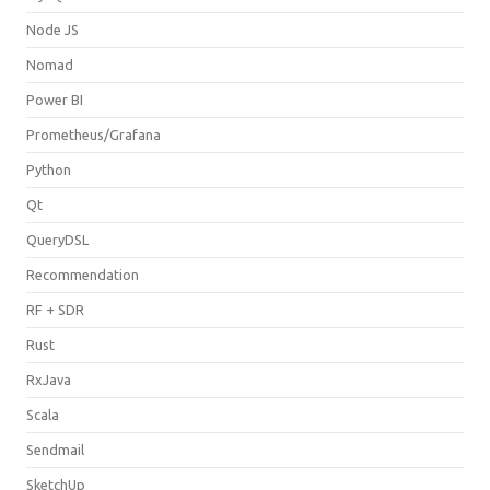
Node JS
Nomad
Power BI
Prometheus/Grafana
Python
Qt
QueryDSL
Recommendation
RF + SDR
Rust
RxJava
Scala
Sendmail
SketchUp