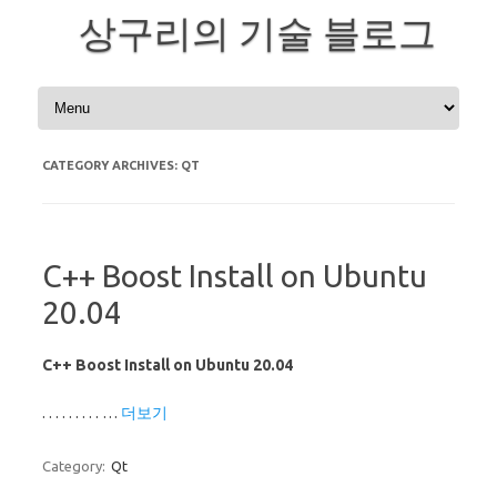
상구리의 기술 블로그
Skip to content
CATEGORY ARCHIVES:
QT
C++ Boost Install on Ubuntu
20.04
C++ Boost Install on Ubuntu 20.04
. . . . . . . . . …
더보기
Category:
Qt