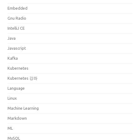
Embedded
Gnu Radio
IntelliJ CE
Java
Javascript
Kafka
Kubernetes
Kubernetes 강좌
Language
Linux
Machine Learning
Markdown
ML
MySQL