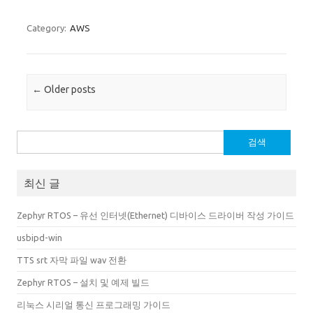
Category:
AWS
Post navigation
←
Older posts
검
색:
최신 글
Zephyr RTOS – 유선 인터넷(Ethernet) 디바이스 드라이버 작성 가이드
usbipd-win
TTS srt 자막 파일 wav 전환
Zephyr RTOS – 설치 및 예제 빌드
리눅스 시리얼 통신 프로그래밍 가이드