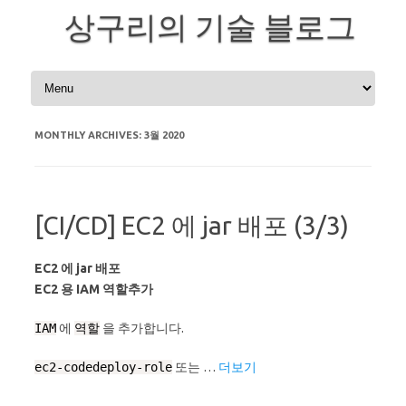
상구리의 기술 블로그
Skip to content
MONTHLY ARCHIVES:
3월 2020
[CI/CD] EC2 에 jar 배포 (3/3)
EC2 에 jar 배포
EC2 용 IAM 역할추가
IAM
에
역할
을 추가합니다.
ec2-codedeploy-role
또는 …
더보기