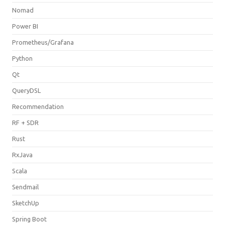
Nomad
Power BI
Prometheus/Grafana
Python
Qt
QueryDSL
Recommendation
RF + SDR
Rust
RxJava
Scala
Sendmail
SketchUp
Spring Boot