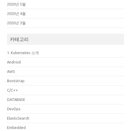
2020년 5월
2020년 4월
2020년 3월
카테고리
1. Kubernetes 소개
Android
AWS
Bootstrap
C/C++
DATABASE
DevOps
ElasticSearch
Embedded