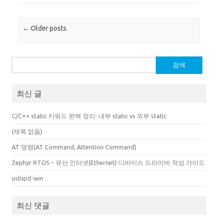
Post navigation
←
Older posts
검
색:
최신 글
C/C++ static 키워드 완벽 정리: 내부 static vs 외부 static
(제목 없음)
AT 명령(AT Command, Attention Command)
Zephyr RTOS – 유선 인터넷(Ethernet) 디바이스 드라이버 작성 가이드
usbipd-win
최신 댓글