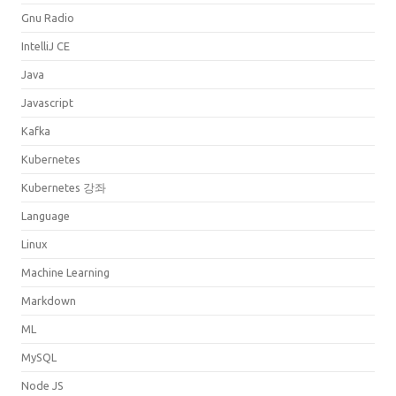
Gnu Radio
IntelliJ CE
Java
Javascript
Kafka
Kubernetes
Kubernetes 강좌
Language
Linux
Machine Learning
Markdown
ML
MySQL
Node JS