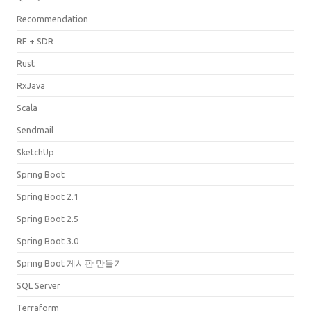
Recommendation
RF + SDR
Rust
RxJava
Scala
Sendmail
SketchUp
Spring Boot
Spring Boot 2.1
Spring Boot 2.5
Spring Boot 3.0
Spring Boot 게시판 만들기
SQL Server
Terraform