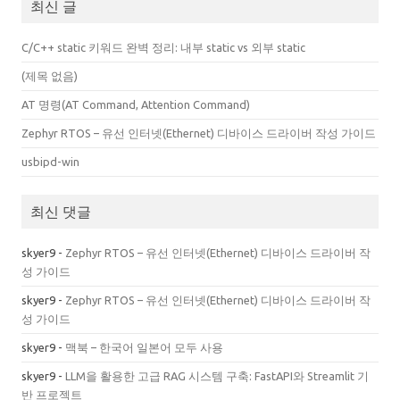
최신 글
C/C++ static 키워드 완벽 정리: 내부 static vs 외부 static
(제목 없음)
AT 명령(AT Command, Attention Command)
Zephyr RTOS – 유선 인터넷(Ethernet) 디바이스 드라이버 작성 가이드
usbipd-win
최신 댓글
skyer9
-
Zephyr RTOS – 유선 인터넷(Ethernet) 디바이스 드라이버 작
성 가이드
skyer9
-
Zephyr RTOS – 유선 인터넷(Ethernet) 디바이스 드라이버 작
성 가이드
skyer9
-
맥북 – 한국어 일본어 모두 사용
skyer9
-
LLM을 활용한 고급 RAG 시스템 구축: FastAPI와 Streamlit 기
반 프로젝트