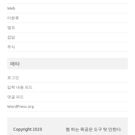
Web
미분류
앰프
잡담
주식
메타
로그인
입력 내용 피드
댓글 피드
WordPress.org
Copyright 2020
쩜 하는 목공은 도구 탓 안한다.