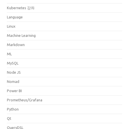
Kubernetes 강좌
Language
Linux
Machine Learning
Markdown
ML
MySQL
Node JS
Nomad
Power BI
Prometheus/Grafana
Python
Qt
QueryDSL