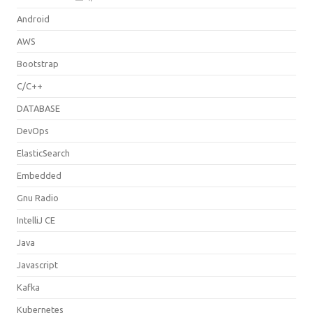
Android
AWS
Bootstrap
C/C++
DATABASE
DevOps
ElasticSearch
Embedded
Gnu Radio
IntelliJ CE
Java
Javascript
Kafka
Kubernetes