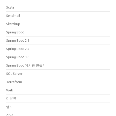
Scala
Sendmail
SketchUp
Spring Boot
Spring Boot 2.1
Spring Boot 2.5
Spring Boot 3.0
Spring Boot 게시판 만들기
SQL Server
Terraform
Web
미분류
앰프
잡담