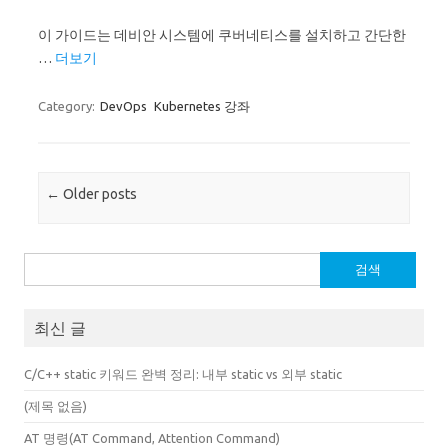
이 가이드는 데비안 시스템에 쿠버네티스를 설치하고 간단한
…
더보기
Category:
DevOps
Kubernetes 강좌
Post navigation
←
Older posts
검
색:
최신 글
C/C++ static 키워드 완벽 정리: 내부 static vs 외부 static
(제목 없음)
AT 명령(AT Command, Attention Command)