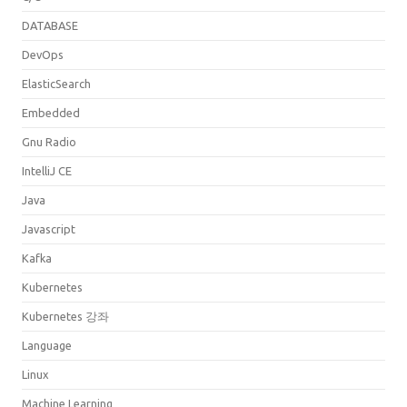
DATABASE
DevOps
ElasticSearch
Embedded
Gnu Radio
IntelliJ CE
Java
Javascript
Kafka
Kubernetes
Kubernetes 강좌
Language
Linux
Machine Learning