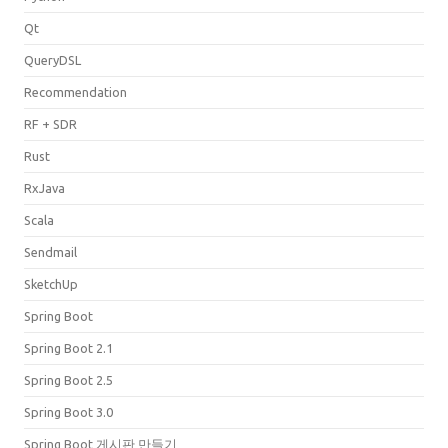
Qt
QueryDSL
Recommendation
RF + SDR
Rust
RxJava
Scala
Sendmail
SketchUp
Spring Boot
Spring Boot 2.1
Spring Boot 2.5
Spring Boot 3.0
Spring Boot 게시판 만들기