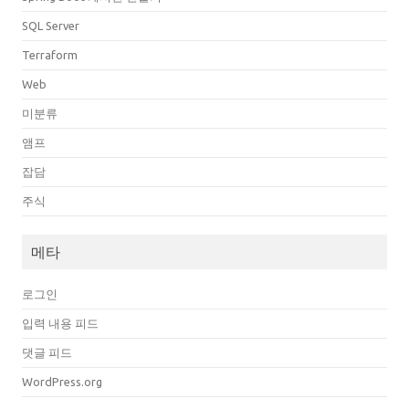
SQL Server
Terraform
Web
미분류
앰프
잡담
주식
메타
로그인
입력 내용 피드
댓글 피드
WordPress.org