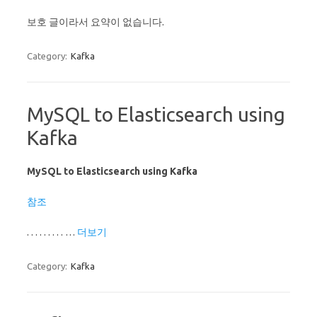
보호 글이라서 요약이 없습니다.
Category:
Kafka
MySQL to Elasticsearch using
Kafka
MySQL to Elasticsearch using Kafka
참조
. . . . . . . . . …
더보기
Category:
Kafka