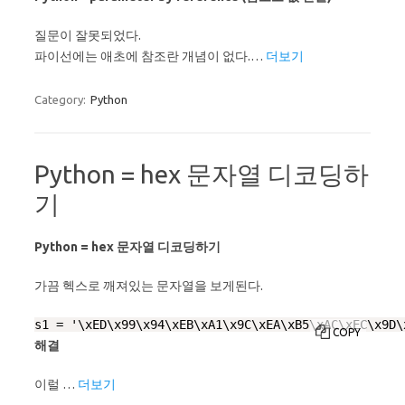
질문이 잘못되었다.
파이선에는 애초에 참조란 개념이 없다.…
더보기
Category:
Python
Python = hex 문자열 디코딩하
기
Python = hex 문자열 디코딩하기
가끔 헥스로 깨져있는 문자열을 보게된다.
s1 = '\xED\x99\x94\xEB\xA1\x9C\xEA\xB5\xAC\xEC\x9D\
COPY
해결
이럴 …
더보기