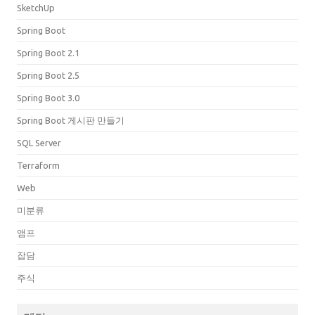
SketchUp
Spring Boot
Spring Boot 2.1
Spring Boot 2.5
Spring Boot 3.0
Spring Boot 게시판 만들기
SQL Server
Terraform
Web
미분류
앰프
잡담
주식