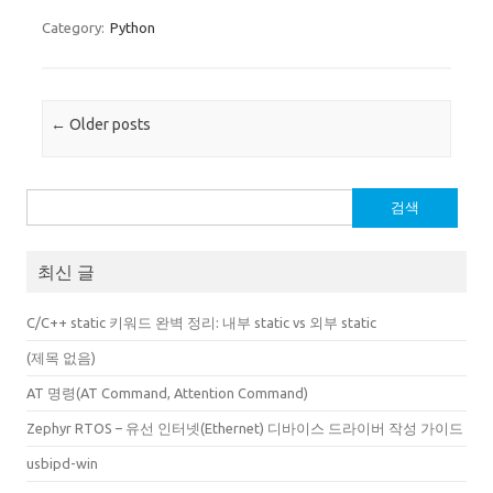
Category:
Python
Post navigation
←
Older posts
검
색:
최신 글
C/C++ static 키워드 완벽 정리: 내부 static vs 외부 static
(제목 없음)
AT 명령(AT Command, Attention Command)
Zephyr RTOS – 유선 인터넷(Ethernet) 디바이스 드라이버 작성 가이드
usbipd-win