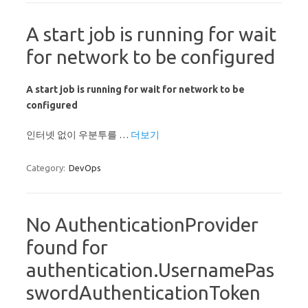
A start job is running for wait
for network to be configured
A start job is running for wait for network to be
configured
인터넷 없이 우분투를 …
더보기
Category:
DevOps
No AuthenticationProvider
found for
authentication.UsernamePas
swordAuthenticationToken