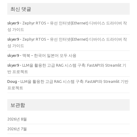
최신 댓글
skyer9
-
Zephyr RTOS – 유선 인터넷(Ethernet) 디바이스 드라이버 작
성 가이드
skyer9
-
Zephyr RTOS – 유선 인터넷(Ethernet) 디바이스 드라이버 작
성 가이드
skyer9
-
맥북 – 한국어 일본어 모두 사용
skyer9
-
LLM을 활용한 고급 RAG 시스템 구축: FastAPI와 Streamlit 기
반 프로젝트
Doug
-
LLM을 활용한 고급 RAG 시스템 구축: FastAPI와 Streamlit 기반
프로젝트
보관함
2026년 8월
2026년 7월