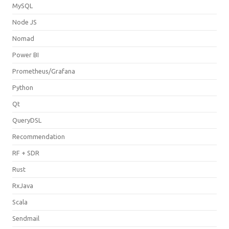
MySQL
Node JS
Nomad
Power BI
Prometheus/Grafana
Python
Qt
QueryDSL
Recommendation
RF + SDR
Rust
RxJava
Scala
Sendmail