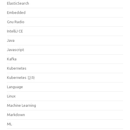
ElasticSearch
Embedded
Gnu Radio
IntelliJ CE
Java
Javascript
Kafka
Kubernetes
Kubernetes 강좌
Language
Linux
Machine Learning
Markdown
ML