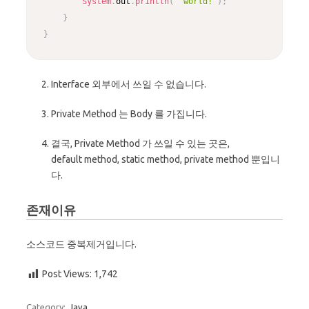
System
.
out
.
println
(
" world!"
)
;
}
}
Interface 외부에서 쓰일 수 없습니다.
Private Method 는 Body 를 가집니다.
결국, Private Method 가 쓰일 수 있는 곳은,
default method, static method, private method 뿐입니
다.
존재이유
소스코드 중복제거입니다.
Post Views:
1,742
Category:
Java