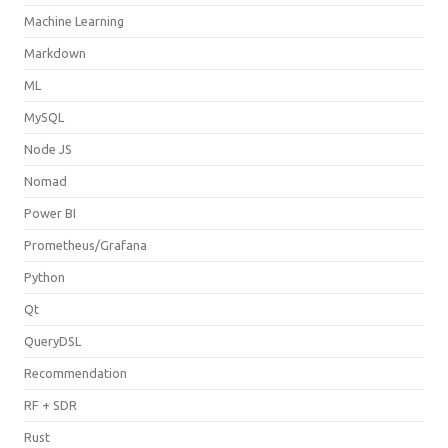
Machine Learning
Markdown
ML
MySQL
Node JS
Nomad
Power BI
Prometheus/Grafana
Python
Qt
QueryDSL
Recommendation
RF + SDR
Rust