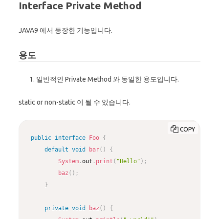
Interface Private Method
JAVA9 에서 등장한 기능입니다.
용도
일반적인 Private Method 와 동일한 용도입니다.
static or non-static 이 될 수 있습니다.
COPY
public
interface
Foo
{
default
void
bar
(
)
{
System
.
out
.
print
(
"Hello"
)
;
baz
(
)
;
}
private
void
baz
(
)
{