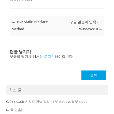
Post navigation
←
Java Static Interface
구글 일본어 입력기 –
Method
Windows10
→
답글 남기기
댓글을 달기 위해서는
로그인
해야합니다.
검
색:
최신 글
C/C++ static 키워드 완벽 정리: 내부 static vs 외부 static
(제목 없음)