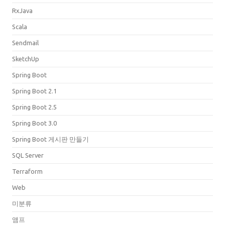
RxJava
Scala
Sendmail
SketchUp
Spring Boot
Spring Boot 2.1
Spring Boot 2.5
Spring Boot 3.0
Spring Boot 게시판 만들기
SQL Server
Terraform
Web
미분류
앰프