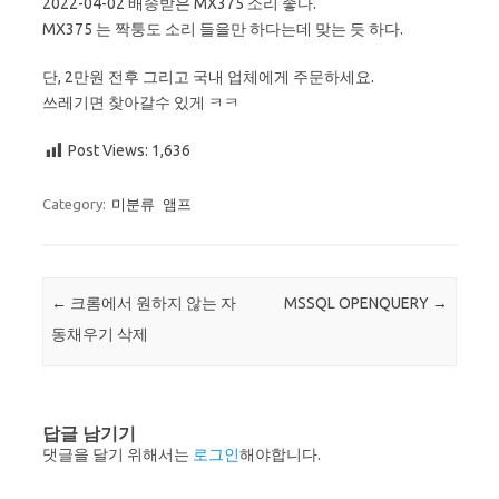
2022-04-02 배송받은 MX375 소리 좋다.
MX375 는 짝퉁도 소리 들을만 하다는데 맞는 듯 하다.
단, 2만원 전후 그리고 국내 업체에게 주문하세요.
쓰레기면 찾아갈수 있게 ㅋㅋ
Post Views:
1,636
Category:
미분류
앰프
Post navigation
←
크롬에서 원하지 않는 자
MSSQL OPENQUERY
→
동채우기 삭제
답글 남기기
댓글을 달기 위해서는
로그인
해야합니다.