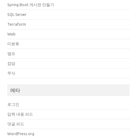
Spring Boot 게시판 만들기
SQL Server
Terraform
Web
미분류
앰프
잡담
주식
메타
로그인
입력 내용 피드
댓글 피드
WordPress.org