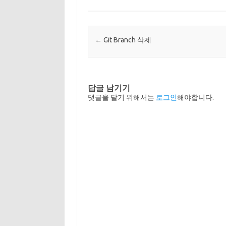
Post navigation
←
Git Branch 삭제
답글 남기기
댓글을 달기 위해서는
로그인
해야합니다.