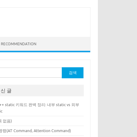
RECOMMENDATION
신 글
++ static 키워드 완벽 정리: 내부 static vs 외부
ic
목 없음)
명령(AT Command, Attention Command)