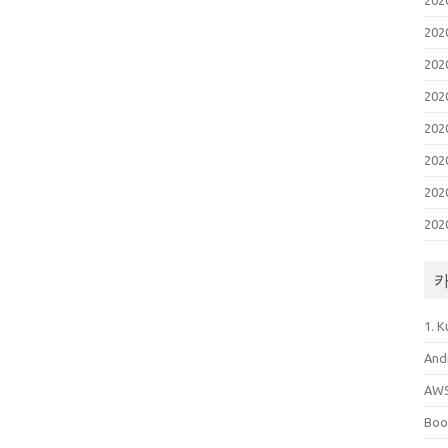
20
20
20
20
20
20
20
20
1. 
And
AW
Boo