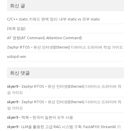
최신 글
C/C++ static 키워드 완벽 정리: 내부 static vs 외부 static
(제목 없음)
AT 명령(AT Command, Attention Command)
Zephyr RTOS – 유선 인터넷(Ethernet) 디바이스 드라이버 작성 가이드
usbipd-win
최신 댓글
skyer9
-
Zephyr RTOS – 유선 인터넷(Ethernet) 디바이스 드라이버 작
성 가이드
skyer9
-
Zephyr RTOS – 유선 인터넷(Ethernet) 디바이스 드라이버 작
성 가이드
skyer9
-
맥북 – 한국어 일본어 모두 사용
skyer9
-
LLM을 활용한 고급 RAG 시스템 구축: FastAPI와 Streamlit 기