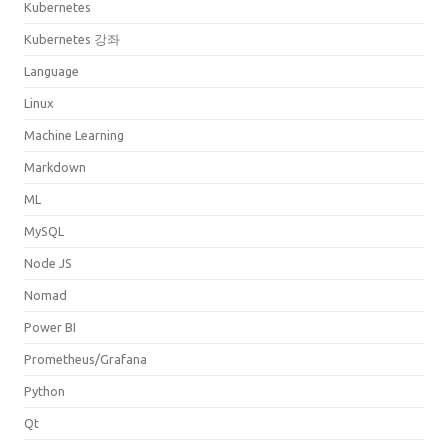
Kubernetes
Kubernetes 강좌
Language
Linux
Machine Learning
Markdown
ML
MySQL
Node JS
Nomad
Power BI
Prometheus/Grafana
Python
Qt