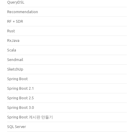
QueryDSL
Recommendation
RF + SDR
Rust
RxJava
Scala
Sendmail
SketchUp
Spring Boot
Spring Boot 2.1
Spring Boot 2.5
Spring Boot 3.0
Spring Boot 게시판 만들기
SQL Server