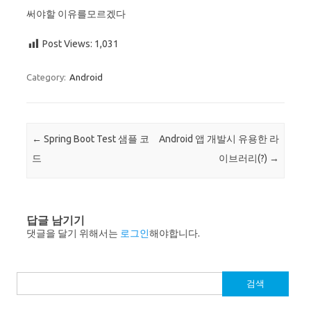
써야할 이유를모르겠다
Post Views:
1,031
Category:
Android
Post navigation
←
Spring Boot Test 샘플 코
Android 앱 개발시 유용한 라
드
이브러리(?)
→
답글 남기기
댓글을 달기 위해서는
로그인
해야합니다.
검
색: