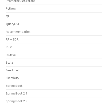
Prometheus/Grafana
Python
Qt
QueryDSL
Recommendation
RF + SDR
Rust
RxJava
Scala
Sendmail
SketchUp
Spring Boot
Spring Boot 2.1
Spring Boot 2.5