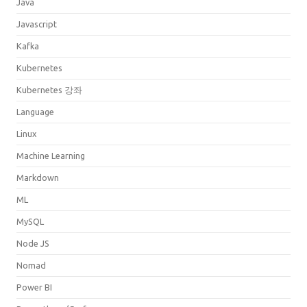
Java
Javascript
Kafka
Kubernetes
Kubernetes 강좌
Language
Linux
Machine Learning
Markdown
ML
MySQL
Node JS
Nomad
Power BI