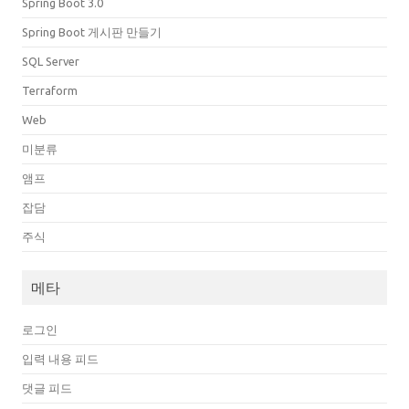
Spring Boot 3.0
Spring Boot 게시판 만들기
SQL Server
Terraform
Web
미분류
앰프
잡담
주식
메타
로그인
입력 내용 피드
댓글 피드