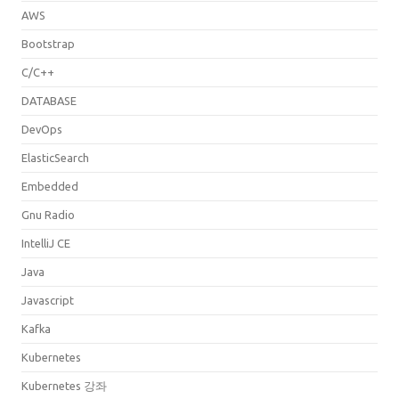
AWS
Bootstrap
C/C++
DATABASE
DevOps
ElasticSearch
Embedded
Gnu Radio
IntelliJ CE
Java
Javascript
Kafka
Kubernetes
Kubernetes 강좌