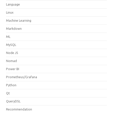
Language
Linux
Machine Learning
Markdown
ML
MySQL
Node JS
Nomad
Power BI
Prometheus/Grafana
Python
Qt
QueryDSL
Recommendation