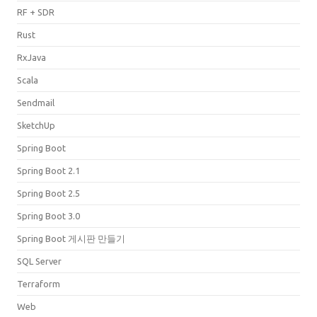
RF + SDR
Rust
RxJava
Scala
Sendmail
SketchUp
Spring Boot
Spring Boot 2.1
Spring Boot 2.5
Spring Boot 3.0
Spring Boot 게시판 만들기
SQL Server
Terraform
Web