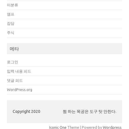
미분류
앰프
잡담
주식
메타
로그인
입력 내용 피드
댓글 피드
WordPress.org
Copyright 2020
쩜 하는 목공은 도구 탓 안한다.
Iconic One
Theme | Powered by
Wordpress