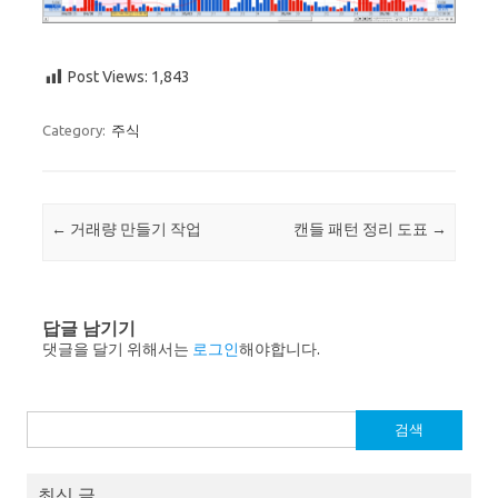
Post Views:
1,843
Category:
주식
Post navigation
←
거래량 만들기 작업
캔들 패턴 정리 도표
→
답글 남기기
댓글을 달기 위해서는
로그인
해야합니다.
검
색:
최신 글