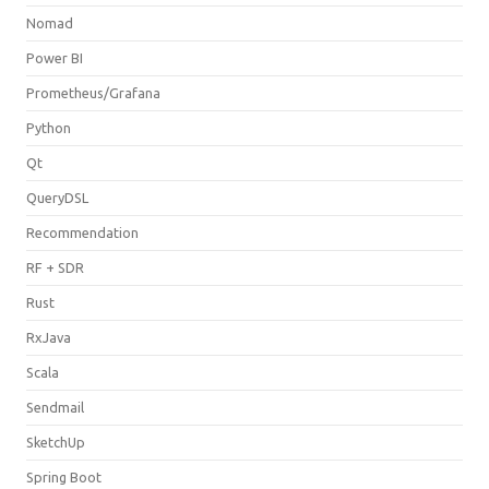
Nomad
Power BI
Prometheus/Grafana
Python
Qt
QueryDSL
Recommendation
RF + SDR
Rust
RxJava
Scala
Sendmail
SketchUp
Spring Boot