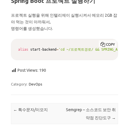
Spring Boot 프로젝트 실행하기
프로젝트 실행을 위해 인텔리제이 실행시켜서 메모리 2GB 잡
아 먹는 것이 아까워서,
명령어를 생성했습니다.
COPY
alias
 start-backend
=
'cd ~/프로젝트경로/ && SPRING_APPLICA
Post Views:
190
Category:
DevOps
Post navigation
←
특수문자/이모지
Semgrep – 소스코드 보안 취
약점 진단도구
→