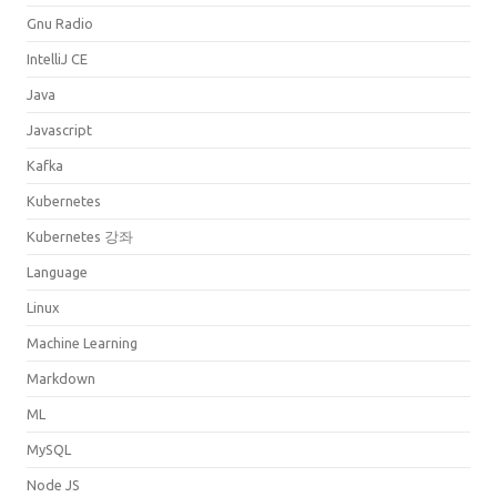
Gnu Radio
IntelliJ CE
Java
Javascript
Kafka
Kubernetes
Kubernetes 강좌
Language
Linux
Machine Learning
Markdown
ML
MySQL
Node JS