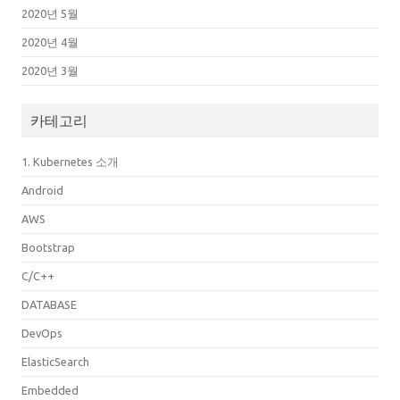
2020년 5월
2020년 4월
2020년 3월
카테고리
1. Kubernetes 소개
Android
AWS
Bootstrap
C/C++
DATABASE
DevOps
ElasticSearch
Embedded