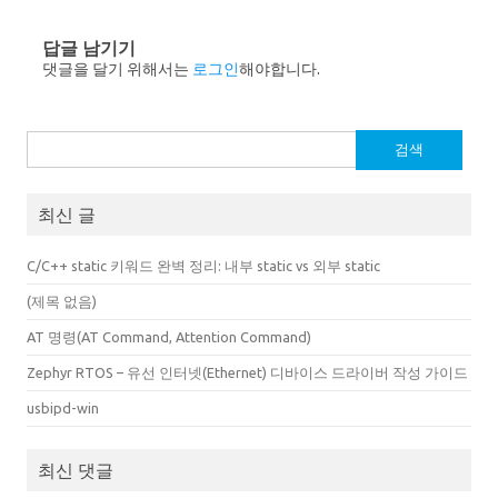
답글 남기기
댓글을 달기 위해서는
로그인
해야합니다.
검
색:
최신 글
C/C++ static 키워드 완벽 정리: 내부 static vs 외부 static
(제목 없음)
AT 명령(AT Command, Attention Command)
Zephyr RTOS – 유선 인터넷(Ethernet) 디바이스 드라이버 작성 가이드
usbipd-win
최신 댓글