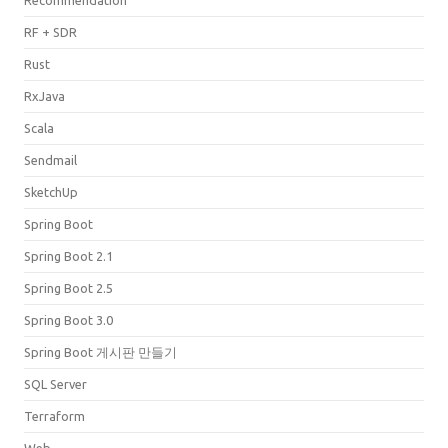
Recommendation
RF + SDR
Rust
RxJava
Scala
Sendmail
SketchUp
Spring Boot
Spring Boot 2.1
Spring Boot 2.5
Spring Boot 3.0
Spring Boot 게시판 만들기
SQL Server
Terraform