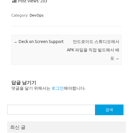
Post Views:
203
Category:
DevOps
Post navigation
←
Deck on Screen Support
안드로이드 스튜디오에서
APK 파일을 직접 빌드해서 배
포
→
답글 남기기
댓글을 달기 위해서는
로그인
해야합니다.
검
색:
최신 글