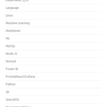
Kubernetes 강좌
Language
Linux
Machine Learning
Markdown
ML
MySQL
Node JS
Nomad
Power BI
Prometheus/Grafana
Python
Qt
QueryDSL