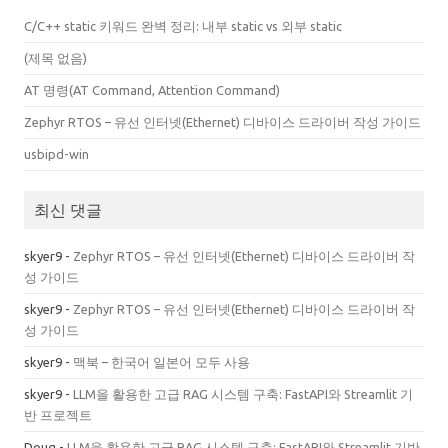
C/C++ static 키워드 완벽 정리: 내부 static vs 외부 static
(제목 없음)
AT 명령(AT Command, Attention Command)
Zephyr RTOS – 유선 인터넷(Ethernet) 디바이스 드라이버 작성 가이드
usbipd-win
최신 댓글
skyer9
-
Zephyr RTOS – 유선 인터넷(Ethernet) 디바이스 드라이버 작
성 가이드
skyer9
-
Zephyr RTOS – 유선 인터넷(Ethernet) 디바이스 드라이버 작
성 가이드
skyer9
-
맥북 – 한국어 일본어 모두 사용
skyer9
-
LLM을 활용한 고급 RAG 시스템 구축: FastAPI와 Streamlit 기
반 프로젝트
Doug
-
LLM을 활용한 고급 RAG 시스템 구축: FastAPI와 Streamlit 기반