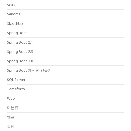
Scala
Sendmail
SketchUp
Spring Boot
Spring Boot 2.1
Spring Boot 2.5
Spring Boot 3.0
Spring Boot 게시판 만들기
SQL Server
Terraform
Web
미분류
앰프
잡담