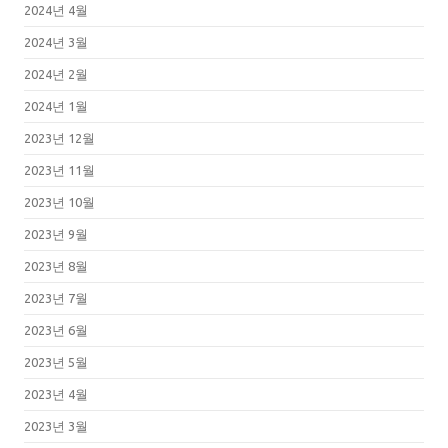
2024년 4월
2024년 3월
2024년 2월
2024년 1월
2023년 12월
2023년 11월
2023년 10월
2023년 9월
2023년 8월
2023년 7월
2023년 6월
2023년 5월
2023년 4월
2023년 3월