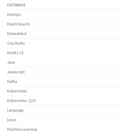
DATABASE
DevOps
ElasticSearch
Embedded
Gnu Radio
IntelliJ CE
Java
Javascript
Kafka
Kubernetes
Kubernetes 강좌
Language
Linux
Machine Learning