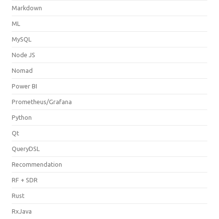
Markdown
ML
MySQL
Node JS
Nomad
Power BI
Prometheus/Grafana
Python
Qt
QueryDSL
Recommendation
RF + SDR
Rust
RxJava