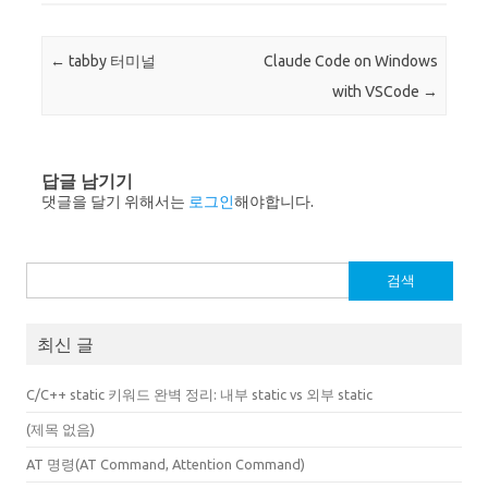
Post navigation
←
tabby 터미널
Claude Code on Windows
with VSCode
→
답글 남기기
댓글을 달기 위해서는
로그인
해야합니다.
검
색:
최신 글
C/C++ static 키워드 완벽 정리: 내부 static vs 외부 static
(제목 없음)
AT 명령(AT Command, Attention Command)