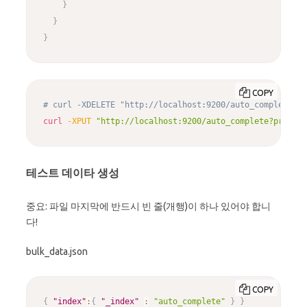
}
}
}
COPY
# curl -XDELETE "http://localhost:9200/auto_complete?pr
curl
-XPUT
"http://localhost:9200/auto_complete?pretty"
테스트 데이타 생성
중요: 파일 마지막에 반드시 빈 줄(개행)이 하나 있어야 합니
다!
bulk_data.json
COPY
{
"index"
:
{
"_index"
:
"auto_complete"
}
}