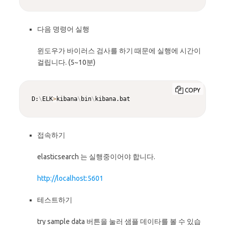
다음 명령어 실행
윈도우가 바이러스 검사를 하기 때문에 실행에 시간이
걸립니다. (5~10분)
COPY
D:
\
ELK
>
kibana
\
bin
\
kibana.bat
접속하기
elasticsearch 는 실행중이어야 합니다.
http://localhost:5601
테스트하기
try sample data 버튼을 눌러 샘플 데이타를 볼 수 있습