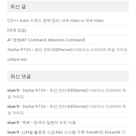
최신 글
C/C++ static 키워드 완벽 정리: 내부 static vs 외부 static
(제목 없음)
AT 명령(AT Command, Attention Command)
Zephyr RTOS – 유선 인터넷(Ethernet) 디바이스 드라이버 작성 가이드
usbipd-win
최신 댓글
skyer9
-
Zephyr RTOS – 유선 인터넷(Ethernet) 디바이스 드라이버 작
성 가이드
skyer9
-
Zephyr RTOS – 유선 인터넷(Ethernet) 디바이스 드라이버 작
성 가이드
skyer9
-
맥북 – 한국어 일본어 모두 사용
skyer9
-
LLM을 활용한 고급 RAG 시스템 구축: FastAPI와 Streamlit 기