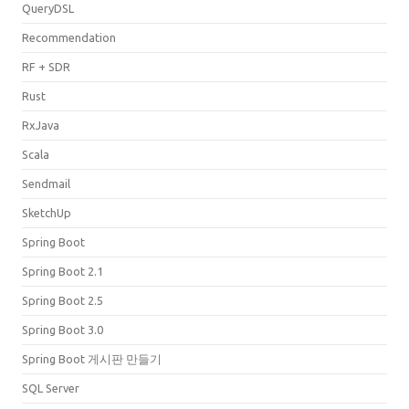
QueryDSL
Recommendation
RF + SDR
Rust
RxJava
Scala
Sendmail
SketchUp
Spring Boot
Spring Boot 2.1
Spring Boot 2.5
Spring Boot 3.0
Spring Boot 게시판 만들기
SQL Server