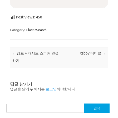
Post Views:
450
Category:
ElasticSearch
Post navigation
←
앰프 + 패시브 스피커 연결
tabby 터미널
→
하기
답글 남기기
댓글을 달기 위해서는
로그인
해야합니다.
검
색: