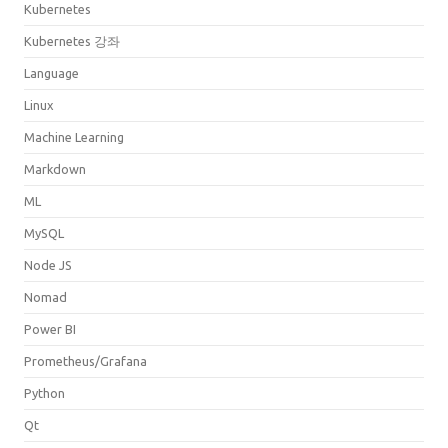
Kubernetes
Kubernetes 강좌
Language
Linux
Machine Learning
Markdown
ML
MySQL
Node JS
Nomad
Power BI
Prometheus/Grafana
Python
Qt