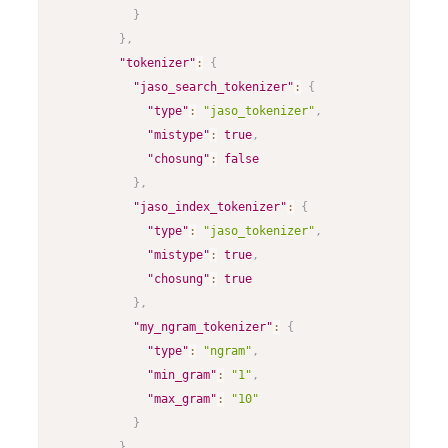
}
}
,
"tokenizer"
:
{
"jaso_search_tokenizer"
:
{
"type"
:
"jaso_tokenizer"
,
"mistype"
:
true
,
"chosung"
:
false
}
,
"jaso_index_tokenizer"
:
{
"type"
:
"jaso_tokenizer"
,
"mistype"
:
true
,
"chosung"
:
true
}
,
"my_ngram_tokenizer"
:
{
"type"
:
"ngram"
,
"min_gram"
:
"1"
,
"max_gram"
:
"10"
}
}