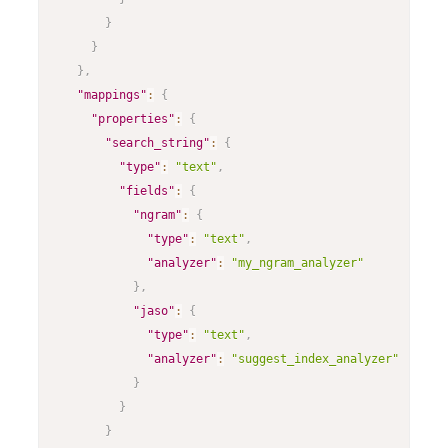
}
}
}
,
"mappings"
:
{
"properties"
:
{
"search_string"
:
{
"type"
:
"text"
,
"fields"
:
{
"ngram"
:
{
"type"
:
"text"
,
"analyzer"
:
"my_ngram_analyzer"
}
,
"jaso"
:
{
"type"
:
"text"
,
"analyzer"
:
"suggest_index_analyzer"
}
}
}