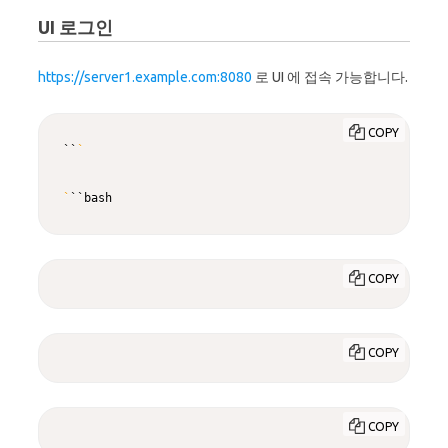
UI 로그인
https://server1.example.com:8080
로 UI 에 접속 가능합니다.
COPY
``
`
`
``bash
COPY
COPY
COPY