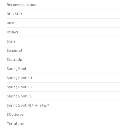
Recommendation
RF + SDR
Rust
RxJava
Scala
Sendmail
SketchUp
Spring Boot
Spring Boot 2.1
Spring Boot 2.5
Spring Boot 3.0
Spring Boot 게시판 만들기
SQL Server
Terraform