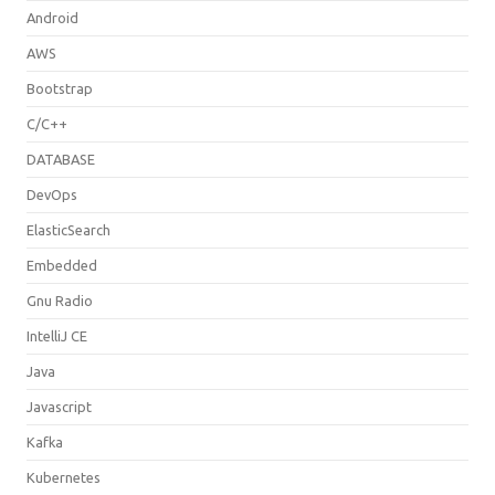
Android
AWS
Bootstrap
C/C++
DATABASE
DevOps
ElasticSearch
Embedded
Gnu Radio
IntelliJ CE
Java
Javascript
Kafka
Kubernetes