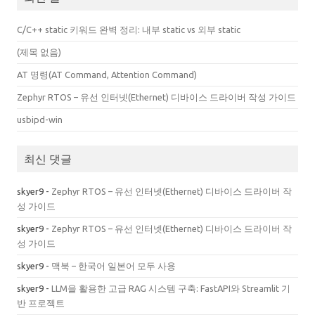
C/C++ static 키워드 완벽 정리: 내부 static vs 외부 static
(제목 없음)
AT 명령(AT Command, Attention Command)
Zephyr RTOS – 유선 인터넷(Ethernet) 디바이스 드라이버 작성 가이드
usbipd-win
최신 댓글
skyer9
-
Zephyr RTOS – 유선 인터넷(Ethernet) 디바이스 드라이버 작
성 가이드
skyer9
-
Zephyr RTOS – 유선 인터넷(Ethernet) 디바이스 드라이버 작
성 가이드
skyer9
-
맥북 – 한국어 일본어 모두 사용
skyer9
-
LLM을 활용한 고급 RAG 시스템 구축: FastAPI와 Streamlit 기
반 프로젝트