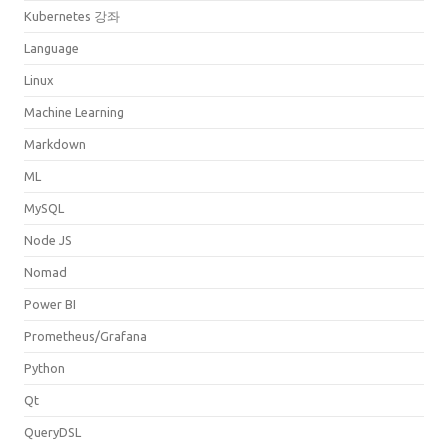
Kubernetes 강좌
Language
Linux
Machine Learning
Markdown
ML
MySQL
Node JS
Nomad
Power BI
Prometheus/Grafana
Python
Qt
QueryDSL