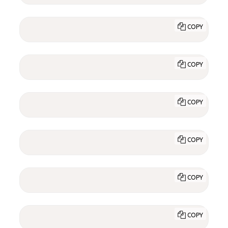
COPY
COPY
COPY
COPY
COPY
COPY