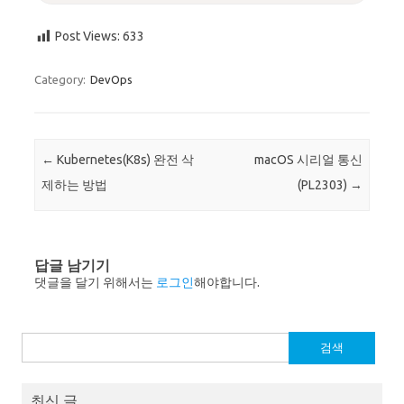
Post Views:
633
Category:
DevOps
Post navigation
←
Kubernetes(K8s) 완전 삭
macOS 시리얼 통신
제하는 방법
(PL2303)
→
답글 남기기
댓글을 달기 위해서는
로그인
해야합니다.
검
색:
최신 글