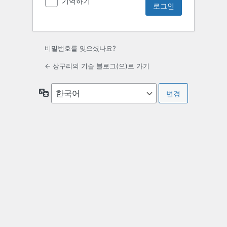
기억하기
비밀번호를 잊으셨나요?
← 상구리의 기술 블로그(으)로 가기
언
어