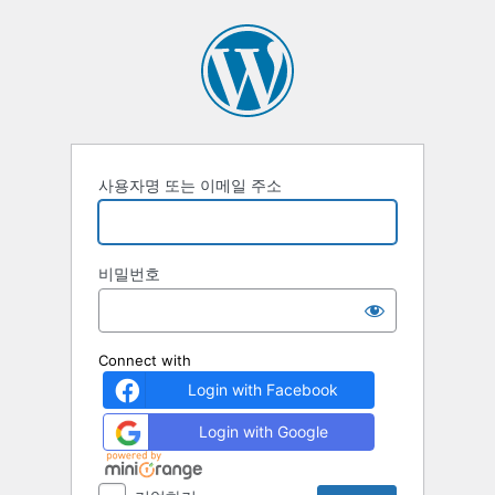
로
그
인
사용자명 또는 이메일 주소
비밀번호
Connect with
Login with Facebook
Login with Google