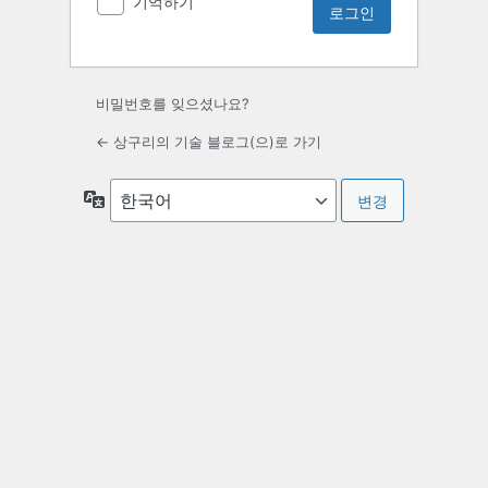
기억하기
비밀번호를 잊으셨나요?
← 상구리의 기술 블로그(으)로 가기
언
어