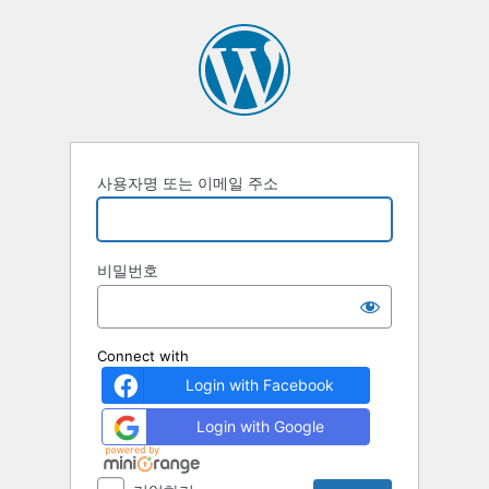
로
그
인
사용자명 또는 이메일 주소
비밀번호
Connect with
Login with Facebook
Login with Google