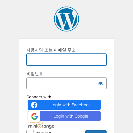
로
그
인
사용자명 또는 이메일 주소
비밀번호
Connect with
Login with Facebook
Login with Google