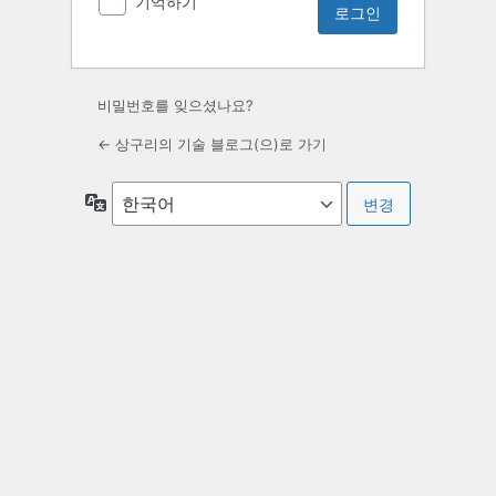
기억하기
비밀번호를 잊으셨나요?
← 상구리의 기술 블로그(으)로 가기
언
어